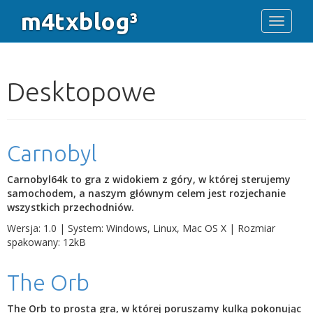
m4txblog³
Toggle 
Desktopowe
Carnobyl
Carnobyl64k to gra z widokiem z góry, w której sterujemy
samochodem, a naszym głównym celem jest rozjechanie
wszystkich przechodniów.
Wersja: 1.0 | System: Windows, Linux, Mac OS X | Rozmiar
spakowany: 12kB
The Orb
The Orb to prosta gra, w której poruszamy kulką pokonując