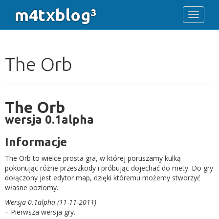
m4txblog³
Toggle 
The Orb
The Orb
wersja 0.1alpha
Informacje
The Orb to wielce prosta gra, w której poruszamy kulką
pokonując różne przeszkody i próbując dojechać do mety. Do gry
dołączony jest edytor map, dzięki któremu możemy stworzyć
własne poziomy.
Wersja 0.1alpha (11-11-2011)
– Pierwsza wersja gry.