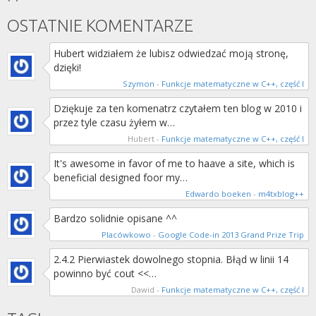
OSTATNIE KOMENTARZE
Hubert widziałem że lubisz odwiedzać moją stronę,
dzięki!
Szymon
-
Funkcje matematyczne w C++, część I
Dziękuje za ten komenatrz czytałem ten blog w 2010 i
przez tyle czasu żyłem w…
Hubert
-
Funkcje matematyczne w C++, część I
It's awesome in favor of me to haave a site, which is
beneficial designed foor my…
Edwardo boeken
-
m4txblog++
Bardzo solidnie opisane ^^
Placówkowo
-
Google Code-in 2013 Grand Prize Trip
2.4.2 Pierwiastek dowolnego stopnia. Błąd w linii 14
powinno być cout <<…
Dawid
-
Funkcje matematyczne w C++, część I