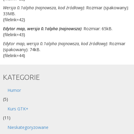
Wersja 0.1alpha (najnowsza, kod źródłowy)
: Rozmiar (spakowany):
33MB.
{filelink=42}
Edytor map, wersja 0.1alpha (najnowsza)
: Rozmiar: 65kB.
{filelink=43}
Edytor map, wersja 0.1alpha (najnowsza, kod źródłowy)
: Rozmiar
(spakowany): 74kB.
{filelink=44}
KATEGORIE
Humor
(5)
Kurs GTK+
(11)
Nieskategoryzowane