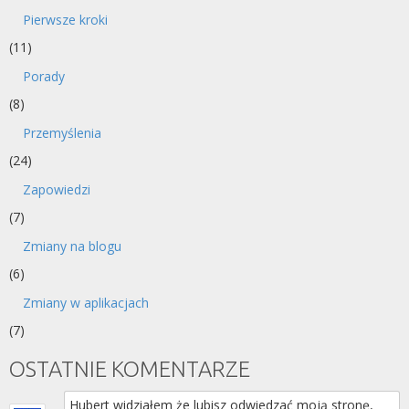
Pierwsze kroki
(11)
Porady
(8)
Przemyślenia
(24)
Zapowiedzi
(7)
Zmiany na blogu
(6)
Zmiany w aplikacjach
(7)
OSTATNIE KOMENTARZE
Hubert widziałem że lubisz odwiedzać moją stronę,