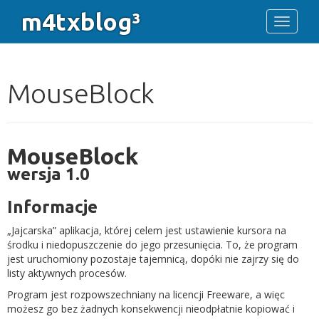
m4txblog³
Toggle 
MouseBlock
MouseBlock
wersja 1.0
Informacje
„Jajcarska” aplikacja, której celem jest ustawienie kursora na
środku i niedopuszczenie do jego przesunięcia. To, że program
jest uruchomiony pozostaje tajemnicą, dopóki nie zajrzy się do
listy aktywnych procesów.
Program jest rozpowszechniany na licencji Freeware, a więc
możesz go bez żadnych konsekwencji nieodpłatnie kopiować i