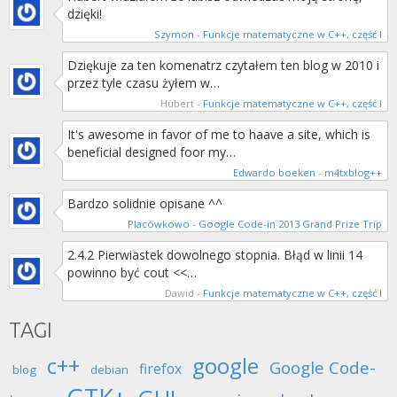
dzięki!
Szymon
-
Funkcje matematyczne w C++, część I
Dziękuje za ten komenatrz czytałem ten blog w 2010 i
przez tyle czasu żyłem w…
Hubert
-
Funkcje matematyczne w C++, część I
It's awesome in favor of me to haave a site, which is
beneficial designed foor my…
Edwardo boeken
-
m4txblog++
Bardzo solidnie opisane ^^
Placówkowo
-
Google Code-in 2013 Grand Prize Trip
2.4.2 Pierwiastek dowolnego stopnia. Błąd w linii 14
powinno być cout <<…
Dawid
-
Funkcje matematyczne w C++, część I
TAGI
c++
google
Google Code-
firefox
blog
debian