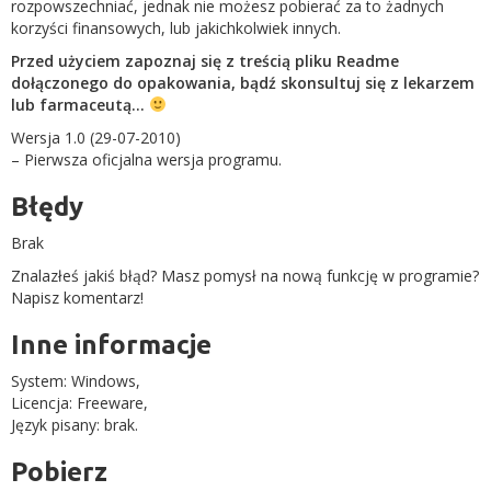
rozpowszechniać, jednak nie możesz pobierać za to żadnych
korzyści finansowych, lub jakichkolwiek innych.
Przed użyciem zapoznaj się z treścią pliku Readme
dołączonego do opakowania, bądź skonsultuj się z lekarzem
lub farmaceutą…
Wersja 1.0 (29-07-2010)
– Pierwsza oficjalna wersja programu.
Błędy
Brak
Znalazłeś jakiś błąd? Masz pomysł na nową funkcję w programie?
Napisz komentarz!
Inne informacje
System: Windows,
Licencja: Freeware,
Język pisany: brak.
Pobierz