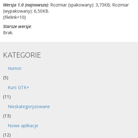
Wersja 1.0 (najnowsza)
: Rozmiar (spakowany): 3,73KB; Rozmiar
(wypakowany): 6,50KB.
{filelink=10}
Starsze wersje
:
Brak.
KATEGORIE
Humor
(5)
Kurs GTK+
(11)
Nieskategoryzowane
(13)
Nowe aplikacje
(12)