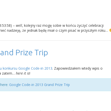
3:53:58) –
well
, kolejny raz mogę sobie w końcu życzyć celebracji
mieć nadzieję, że jednak będę miał o czym pisać w przyszłym roku…
and Prize Trip
u konkursu Google Code-in 2013
. Zapowiedziałem wtedy wpis o
, a zatem…
here it is
!
 here:
Google Code-in 2013 Grand Prize Trip