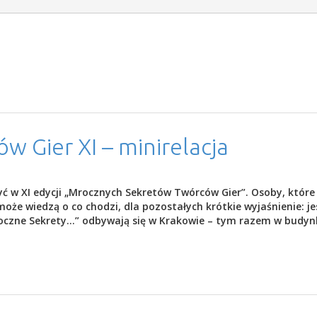
 Gier XI – minirelacja
zyć w XI edycji „Mrocznych Sekretów Twórców Gier”. Osoby, które
oże wiedzą o co chodzi, dla pozostałych krótkie wyjaśnienie: je
roczne Sekrety…” odbywają się w Krakowie – tym razem w budyn