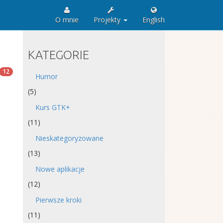
O mnie
Projekty
English
KATEGORIE
12
Humor
(5)
Kurs GTK+
(11)
Nieskategoryzowane
(13)
Nowe aplikacje
(12)
Pierwsze kroki
(11)