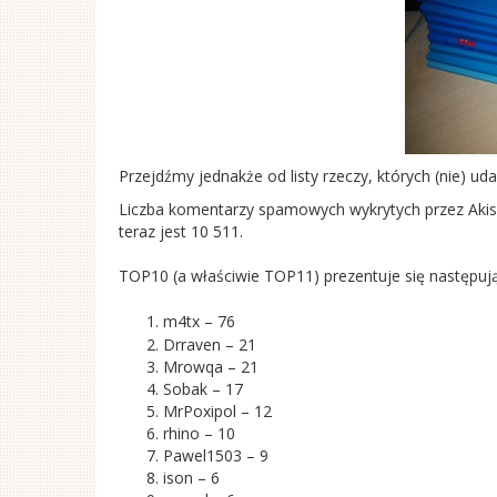
Przejdźmy jednakże od listy rzeczy, których (nie) ud
Liczba komentarzy spamowych wykrytych przez Akism
teraz jest 10 511.
TOP10 (a właściwie TOP11) prezentuje się następuj
m4tx – 76
Drraven – 21
Mrowqa – 21
Sobak – 17
MrPoxipol – 12
rhino – 10
Pawel1503 – 9
ison – 6