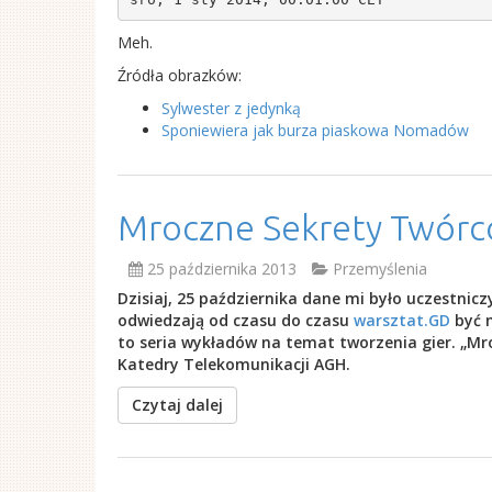
Meh.
Źródła obrazków:
Sylwester z jedynką
Sponiewiera jak burza piaskowa Nomadów
Mroczne Sekrety Twórców
25 października 2013
Przemyślenia
Dzisiaj, 25 października dane mi było uczestnic
odwiedzają od czasu do czasu
warsztat.GD
być m
to seria wykładów na temat tworzenia gier. „M
Katedry Telekomunikacji AGH.
Czytaj dalej