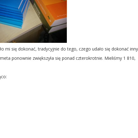
ało mi się dokonać, tradycyjnie do tego, czego udało się dokonać inn
eta ponownie zwiększyła się ponad czterokrotnie. Mieliśmy 1 810,
ąco: