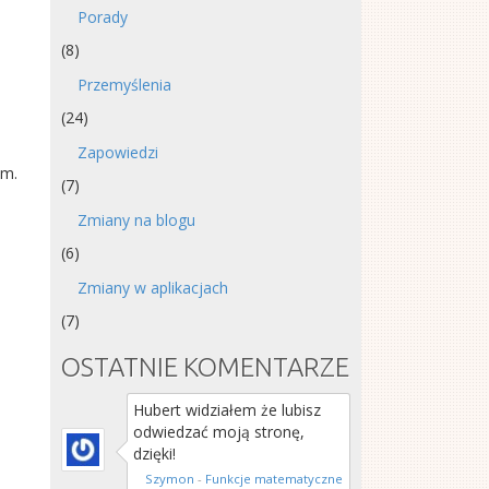
Porady
(8)
Przemyślenia
(24)
Zapowiedzi
ym.
(7)
Zmiany na blogu
(6)
Zmiany w aplikacjach
(7)
OSTATNIE KOMENTARZE
Hubert widziałem że lubisz
odwiedzać moją stronę,
dzięki!
Szymon
-
Funkcje matematyczne