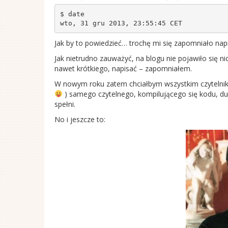
$ date

wto, 31 gru 2013, 23:55:45 CET
Jak by to powiedzieć… trochę mi się zapomniało napi
Jak nietrudno zauważyć, na blogu nie pojawiło się n
nawet krótkiego, napisać – zapomniałem.
W nowym roku zatem chciałbym wszystkim czytelniko
) samego czytelnego, kompilującego się kodu, 
spełni.
No i jeszcze to: