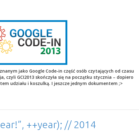
a znanym jako Google Code-in część osób czytających od czasu
, czyli GCI2013 skończyła się na początku stycznia – dopiero
tem udziału i koszulką. I jeszcze jednym dokumentem ;>
ar!”, ++year); // 2014