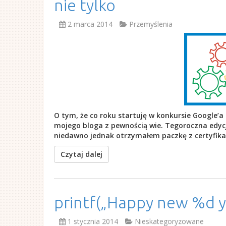
nie tylko
2 marca 2014
Przemyślenia
O tym, że co roku startuję w konkursie Google’
mojego bloga z pewnością wie. Tegoroczna edycja
niedawno jednak otrzymałem paczkę z certyfika
Czytaj dalej
printf(„Happy new %d ye
1 stycznia 2014
Nieskategoryzowane