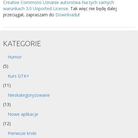
Creative Commons Uznanie autorstwa-Na tych samych
warunkach 3.0 Unported License
. Tak więc nie będę dalej
przeciągał, zapraszam do
Downloadu
!
KATEGORIE
Humor
(5)
Kurs GTK+
(11)
Nieskategoryzowane
(13)
Nowe aplikacje
(12)
Pierwsze kroki