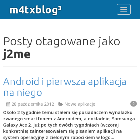
m4txblog³
Toggle 
Posty otagowane jako
j2me
Android i pierwsza aplikacja
na niego
28 października 2012
Nowe aplikacje
0
Około 2 tygodnie temu stałem się posiadaczem wynalazku
zwanego smartfonem z Androidem, a dokładniej Samsunga
Galaxy Ace 2. Już po tych dwóch tygodniach (wczoraj
konkretnie) zainteresowałem się pisaniem aplikacji na
system operacyjny z zielonym robocikiem w logo…