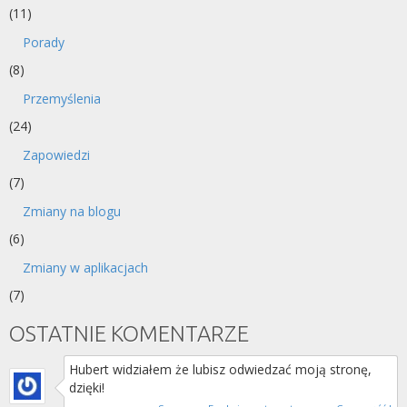
(11)
Porady
(8)
Przemyślenia
(24)
Zapowiedzi
(7)
Zmiany na blogu
(6)
Zmiany w aplikacjach
(7)
OSTATNIE KOMENTARZE
Hubert widziałem że lubisz odwiedzać moją stronę,
dzięki!