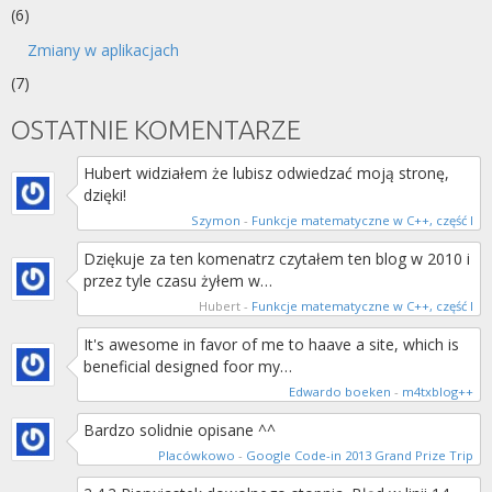
(6)
Zmiany w aplikacjach
(7)
OSTATNIE KOMENTARZE
Hubert widziałem że lubisz odwiedzać moją stronę,
dzięki!
Szymon
-
Funkcje matematyczne w C++, część I
Dziękuje za ten komenatrz czytałem ten blog w 2010 i
przez tyle czasu żyłem w…
Hubert
-
Funkcje matematyczne w C++, część I
It's awesome in favor of me to haave a site, which is
beneficial designed foor my…
Edwardo boeken
-
m4txblog++
Bardzo solidnie opisane ^^
Placówkowo
-
Google Code-in 2013 Grand Prize Trip