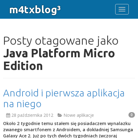
m4txblog³
Toggle 
Posty otagowane jako
Java Platform Micro
Edition
Android i pierwsza aplikacja
na niego
28 października 2012
Nowe aplikacje
0
Około 2 tygodnie temu stałem się posiadaczem wynalazku
zwanego smartfonem z Androidem, a dokładniej Samsunga
Galaxy Ace 2. Już po tych dwóch tygodniach (wczoraj