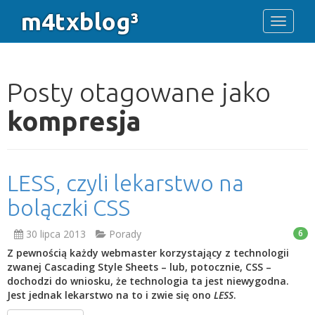
m4txblog³
Toggle 
Posty otagowane jako
kompresja
LESS, czyli lekarstwo na
bolączki CSS
30 lipca 2013
Porady
6
Z pewnością każdy webmaster korzystający z technologii
zwanej Cascading Style Sheets – lub, potocznie, CSS –
dochodzi do wniosku, że technologia ta jest niewygodna.
Jest jednak lekarstwo na to i zwie się ono
LESS
.