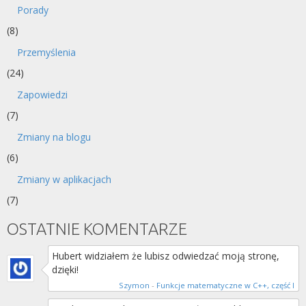
Porady
(8)
Przemyślenia
(24)
Zapowiedzi
(7)
Zmiany na blogu
(6)
Zmiany w aplikacjach
(7)
OSTATNIE KOMENTARZE
Hubert widziałem że lubisz odwiedzać moją stronę,
dzięki!
Szymon
-
Funkcje matematyczne w C++, część I