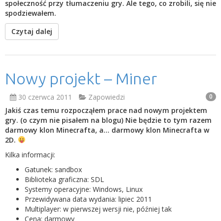
społeczność przy tłumaczeniu gry. Ale tego, co zrobili, się nie
spodziewałem.
Czytaj dalej
Nowy projekt – Miner
30 czerwca 2011
Zapowiedzi
0
Jakiś czas temu rozpocząłem prace nad nowym projektem
gry. (o czym nie pisałem na blogu) Nie będzie to tym razem
darmowy klon Minecrafta, a… darmowy klon Minecrafta w
2D.
Kilka informacji:
Gatunek: sandbox
Biblioteka graficzna: SDL
Systemy operacyjne: Windows, Linux
Przewidywana data wydania: lipiec 2011
Multiplayer: w pierwszej wersji nie, później tak
Cena: darmowy