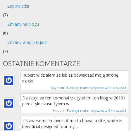
Zapowiedzi
(7)
Zmiany na blogu
(6)
Zmiany w aplikacjach
(7)
OSTATNIE KOMENTARZE
Hubert widziałem że lubisz odwiedzać moją stronę,
dzięki!
Szymon
-
Funkcje matematyczne w C++, część I
Dziękuje za ten komenatrz czytałem ten blog w 2010 i
przez tyle czasu żyłem w…
Hubert
-
Funkcje matematyczne w C++, część I
It's awesome in favor of me to haave a site, which is
beneficial designed foor my…