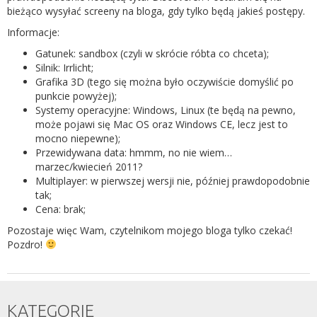
bieżąco wysyłać screeny na bloga, gdy tylko będą jakieś postępy.
Informacje:
Gatunek: sandbox (czyli w skrócie róbta co chceta);
Silnik: Irrlicht;
Grafika 3D (tego się można było oczywiście domyślić po
punkcie powyżej);
Systemy operacyjne: Windows, Linux (te będą na pewno,
może pojawi się Mac OS oraz Windows CE, lecz jest to
mocno niepewne);
Przewidywana data: hmmm, no nie wiem…
marzec/kwiecień 2011?
Multiplayer: w pierwszej wersji nie, później prawdopodobnie
tak;
Cena: brak;
Pozostaje więc Wam, czytelnikom mojego bloga tylko czekać!
Pozdro!
KATEGORIE