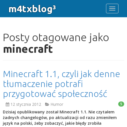
m4txblog³
Toggle 
Posty otagowane jako
minecraft
Minecraft 1.1, czyli jak denne
tłumaczenie potrafi
przygotować społeczność
12 stycznia 2012
Humor
5
Dzisiaj opublikowany został Minecraft 1.1. Nie czytałem
żadnych changelogów, po aktualizacji od razu zmieniłem
język na polski, żeby zobaczyć, jakie błędy zrobiła