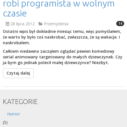
robi programista w wolnym
czasie
28 lipca 2012
Przemyślenia
14
Ostatni wpis był dokładnie miesiąc temu, więc pomyślałem,
że warto by było coś naskrobać, zwłaszcza, że są wakacje. I
naskrobałem.
Całkiem niedawno zacząłem oglądać pewien komediowy
serial animowany targetowany do małych dziewczynek. Czy
ja bym go jednak polecił małej dziewczynce? Niezbyt.
Czytaj dalej
KATEGORIE
Humor
(5)