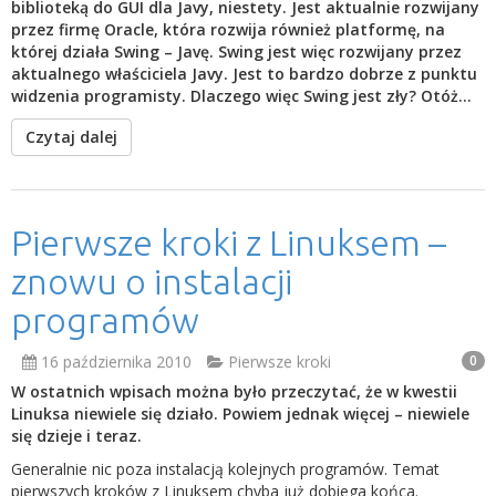
biblioteką do GUI dla Javy, niestety. Jest aktualnie rozwijany
przez firmę Oracle, która rozwija również platformę, na
której działa Swing – Javę. Swing jest więc rozwijany przez
aktualnego właściciela Javy. Jest to bardzo dobrze z punktu
widzenia programisty. Dlaczego więc Swing jest zły? Otóż…
Czytaj dalej
Pierwsze kroki z Linuksem –
znowu o instalacji
programów
16 października 2010
Pierwsze kroki
0
W ostatnich wpisach można było przeczytać, że w kwestii
Linuksa niewiele się działo. Powiem jednak więcej – niewiele
się dzieje i teraz.
Generalnie nic poza instalacją kolejnych programów. Temat
pierwszych kroków z Linuksem chyba już dobiega końca.