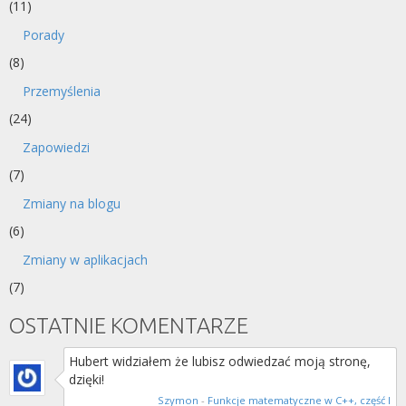
(11)
Porady
(8)
Przemyślenia
(24)
Zapowiedzi
(7)
Zmiany na blogu
(6)
Zmiany w aplikacjach
(7)
OSTATNIE KOMENTARZE
Hubert widziałem że lubisz odwiedzać moją stronę,
dzięki!
Szymon
-
Funkcje matematyczne w C++, część I