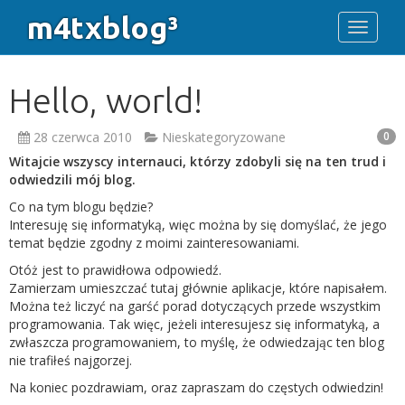
m4txblog³
Toggle 
Hello, world!
28 czerwca 2010
Nieskategoryzowane
0
Witajcie wszyscy internauci, którzy zdobyli się na ten trud i
odwiedzili mój blog.
Co na tym blogu będzie?
Interesuję się informatyką, więc można by się domyślać, że jego
temat będzie zgodny z moimi zainteresowaniami.
Otóż jest to prawidłowa odpowiedź.
Zamierzam umieszczać tutaj głównie aplikacje, które napisałem.
Można też liczyć na garść porad dotyczących przede wszystkim
programowania. Tak więc, jeżeli interesujesz się informatyką, a
zwłaszcza programowaniem, to myślę, że odwiedzając ten blog
nie trafiłeś najgorzej.
Na koniec pozdrawiam, oraz zapraszam do częstych odwiedzin!