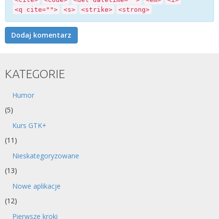
<q cite="">
<s>
<strike>
<strong>
KATEGORIE
Humor
(5)
Kurs GTK+
(11)
Nieskategoryzowane
(13)
Nowe aplikacje
(12)
Pierwsze kroki