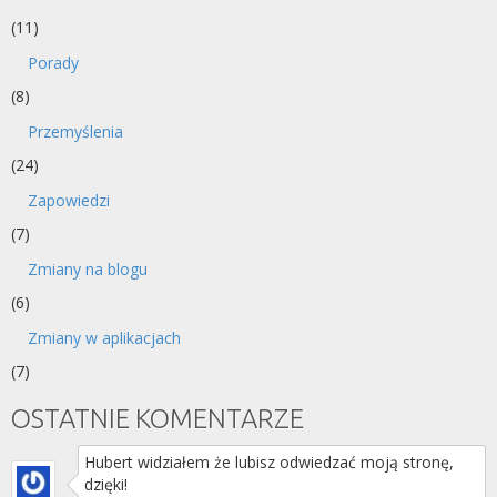
(11)
Porady
(8)
Przemyślenia
(24)
Zapowiedzi
(7)
Zmiany na blogu
(6)
Zmiany w aplikacjach
(7)
OSTATNIE KOMENTARZE
Hubert widziałem że lubisz odwiedzać moją stronę,
dzięki!