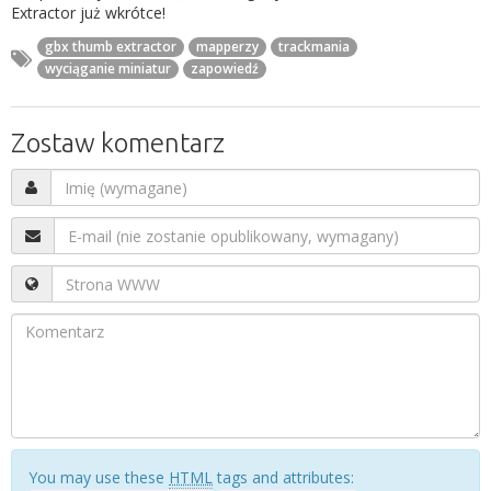
Extractor już wkrótce!
gbx thumb extractor
mapperzy
trackmania
wyciąganie miniatur
zapowiedź
Zostaw komentarz
You may use these
HTML
tags and attributes: