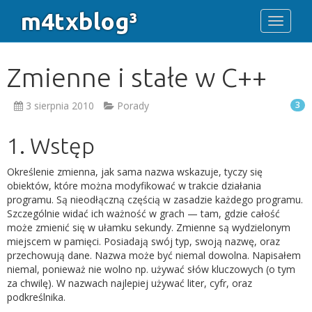
m4txblog³
Toggle 
Zmienne i stałe w C++
3 sierpnia 2010
Porady
3
1. Wstęp
Określenie zmienna, jak sama nazwa wskazuje, tyczy się
obiektów, które można modyfikować w trakcie działania
programu. Są nieodłączną częścią w zasadzie każdego programu.
Szczególnie widać ich ważność w grach — tam, gdzie całość
może zmienić się w ułamku sekundy. Zmienne są wydzielonym
miejscem w pamięci. Posiadają swój typ, swoją nazwę, oraz
przechowują dane. Nazwa może być niemal dowolna. Napisałem
niemal, ponieważ nie wolno np. używać słów kluczowych (o tym
za chwilę). W nazwach najlepiej używać liter, cyfr, oraz
podkreślnika.