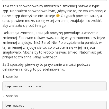
Taki zapis spowodowałby utworzenie zmiennej nazwa o typie
typ
. Napisałem spowodowałbym, gdyby nie to, że typ zmiennej o
nazwie
typ
domyślnie nie istnieje
O typach powiem zaraz, a
teraz powiem może, co się w tej zmiennej znajduje i co zrobić,
aby znalazło się coś innego.
Deklaracja zmiennej, taka jak powyżej powoduje utworzenie
zmiennej. Zapewne ciekawi was, co się w tym momencie w tejże
zmiennej znajduje. Nic? Zero? Nie. Po przydzieleniu pamięci, w
tej zmiennej znajduje się to, co przedtem się w jej miejscu
znajdowało. Można by to krótko nazwać śmieci. Natomiast jak
przypisać zmiennej jakąś wartość?
Są 2 sposoby: pierwszy to przypisanie wartości podczas
definiowania, drugi to po zdefiniowaniu.
1. sposób:
typ
 nazwa = wartość;
2. sposób:
typ
 nazwa;
