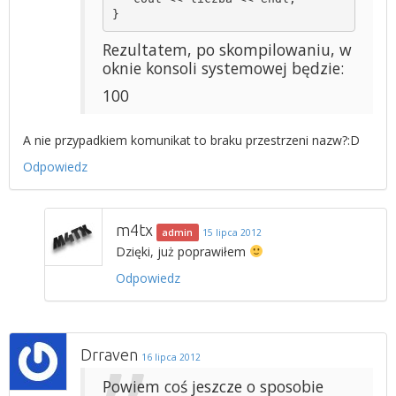
}
Rezultatem, po skompilowaniu, w
oknie konsoli systemowej będzie:
100
A nie przypadkiem komunikat to braku przestrzeni nazw?:D
Odpowiedz
m4tx
admin
15 lipca 2012
Dzięki, już poprawiłem
Odpowiedz
Drraven
16 lipca 2012
Powiem coś jeszcze o sposobie