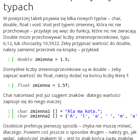
typach
W powyższej tabeli pojawia się kilka nowych typów – char,
double, float i void. Void jest typem zmiennej, która nic nie
przechowuje – przydaje się więc do funkcji, które nic nie zwracają.
Double może przechowywać liczby zmiennoprzecinkowe, typu
0,12, lub chociażby 10,5922. Żeby przypisać wartość do double,
należy zamienić przecinek na kropkę – przykład:
1
double
zmienna = 1.5;
Domyślnie liczby zmiennoprzecinkowe są w double – żeby
zapisać wartość do float, należy dodać na końcu liczby literę f:
1
float
zmienna = 1.5f;
Char natomiast jest już ciągiem znaków dlatego wartości
zapisuje się do niego inaczej:
1
char
zmienna1 [] =
"Ala ma kota."
;
2
char
zmienna2 [] = {
'A'
,
'l'
,
'a'
,
' '
,
'm'
,
'a'
Osobiście preferuję pierwszy sposób – chyba nie muszę mówić,
dlaczego. Powiem coś jeszcze o sposobie drugim – należy go, jak
widać, zakończyć znakiem \0 – jest to znak końca ciągu znaków.