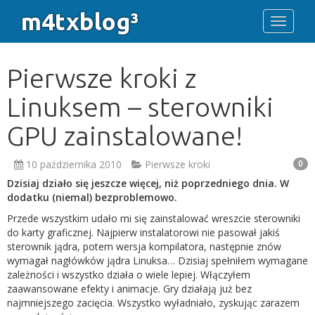
m4txblog³
Toggle 
Pierwsze kroki z
Linuksem – sterowniki
GPU zainstalowane!
10 października 2010
Pierwsze kroki
0
Dzisiaj działo się jeszcze więcej, niż poprzedniego dnia. W
dodatku (niemal) bezproblemowo.
Przede wszystkim udało mi się zainstalować wreszcie sterowniki
do karty graficznej. Najpierw instalatorowi nie pasował jakiś
sterownik jądra, potem wersja kompilatora, następnie znów
wymagał nagłówków jądra Linuksa… Dzisiaj spełniłem wymagane
zależności i wszystko działa o wiele lepiej. Włączyłem
zaawansowane efekty i animacje. Gry działają już bez
najmniejszego zacięcia. Wszystko wyładniało, zyskując zarazem