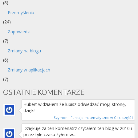
(8)
Przemyślenia
(24)
Zapowiedzi
(7)
Zmiany na blogu
(6)
Zmiany w aplikacjach
(7)
OSTATNIE KOMENTARZE
Hubert widziałem że lubisz odwiedzać moją stronę,
dzięki!
Szymon
-
Funkcje matematyczne w C++, część I
Dziękuje za ten komenatrz czytałem ten blog w 2010 i
przez tyle czasu żyłem w…