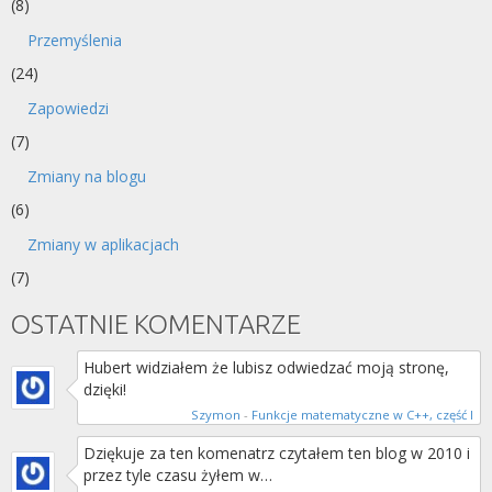
(8)
Przemyślenia
(24)
Zapowiedzi
(7)
Zmiany na blogu
(6)
Zmiany w aplikacjach
(7)
OSTATNIE KOMENTARZE
Hubert widziałem że lubisz odwiedzać moją stronę,
dzięki!
Szymon
-
Funkcje matematyczne w C++, część I
Dziękuje za ten komenatrz czytałem ten blog w 2010 i
przez tyle czasu żyłem w…