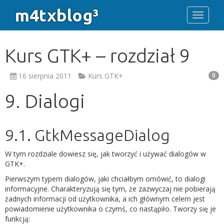
m4txblog³
Toggle 
Kurs GTK+ – rozdział 9
16 sierpnia 2011
Kurs GTK+
0
9. Dialogi
9.1. GtkMessageDialog
W tym rozdziale dowiesz się, jak tworzyć i używać dialogów w
GTK+.
Pierwszym typem dialogów, jaki chciałbym omówić, to dialogi
informacyjne. Charakteryzują się tym, że zazwyczaj nie pobierają
żadnych informacji od użytkownika, a ich głównym celem jest
powiadomienie użytkownika o czymś, co nastąpiło. Tworzy się je
funkcją: