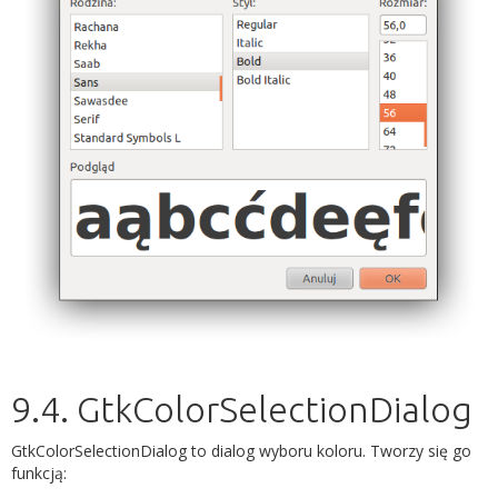
9.4. GtkColorSelectionDialog
GtkColorSelectionDialog to dialog wyboru koloru. Tworzy się go
funkcją: