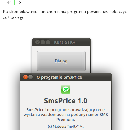
44
}
Po skompilowaniu i uruchomieniu programu powinieneś zobaczyć
coś takiego: