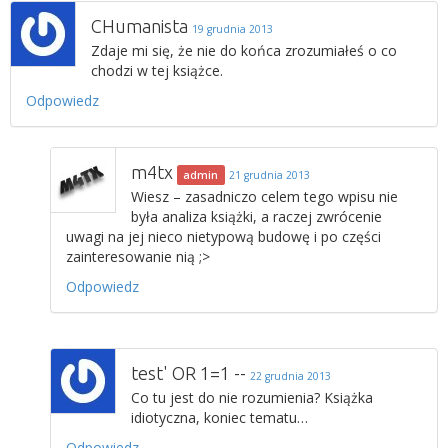
CHumanista
19 grudnia 2013
Zdaje mi się, że nie do końca zrozumiałeś o co
chodzi w tej książce.
Odpowiedz
m4tx
admin
21 grudnia 2013
Wiesz – zasadniczo celem tego wpisu nie
była analiza książki, a raczej zwrócenie
uwagi na jej nieco nietypową budowę i po części
zainteresowanie nią ;>
Odpowiedz
test' OR 1=1 --
22 grudnia 2013
Co tu jest do nie rozumienia? Książka
idiotyczna, koniec tematu…
Odpowiedz