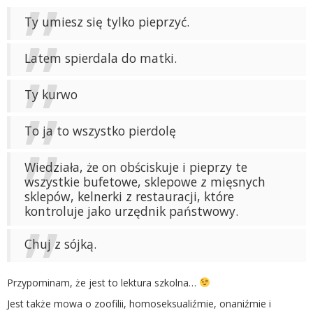
Ty umiesz się tylko pieprzyć.
Latem spierdala do matki.
Ty kurwo
To ja to wszystko pierdolę
Wiedziała, że on obściskuje i pieprzy te
wszystkie bufetowe, sklepowe z mięsnych
sklepów, kelnerki z restauracji, które
kontroluje jako urzędnik państwowy.
Chuj z sójką.
Przypominam, że jest to lektura szkolna…
Jest także mowa o zoofilii, homoseksualiźmie, onaniźmie i