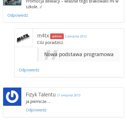
Promocja dewiacji – właśnie tego brakowało mi w
szkole. :/
Odpowiedz
m4tx
admin
2 sierpnia 2013
Cóż poradzisz.
Nowa podstawa programowa
Odpowiedz
Fizyk Talentu
21 sierpnia 2013
ja piernicze….
Odpowiedz