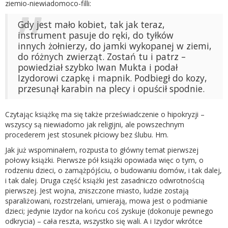
ziemio-niewiadomoco-filli:
Gdy jest mało kobiet, tak jak teraz,
instrument pasuje do ręki, do tyłków
innych żołnierzy, do jamki wykopanej w ziemi,
do różnych zwierząt. Zostań tu i patrz –
powiedział szybko Iwan Mukta i podał
Izydorowi czapkę i mapnik. Podbiegł do kozy,
przesunął karabin na plecy i opuścił spodnie.
Czytając książkę ma się także przeświadczenie o hipokryzji –
wszyscy są niewiadomo jak religijni, ale powszechnym
procederem jest stosunek płciowy bez ślubu. Hm.
Jak już wspominałem, rozpusta to główny temat pierwszej
połowy książki. Pierwsze pół książki opowiada więc o tym, o
rodzeniu dzieci, o zamążpójściu, o budowaniu domów, i tak dalej,
i tak dalej. Druga część książki jest zasadniczo odwrotnością
pierwszej. Jest wojna, zniszczone miasto, ludzie zostają
sparaliżowani, rozstrzelani, umierają, mowa jest o podmianie
dzieci; jedynie Izydor na końcu coś zyskuje (dokonuje pewnego
odkrycia) – cała reszta, wszystko się wali. A i Izydor wkrótce