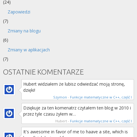
(24)
Zapowiedzi
(7)
Zmiany na blogu
(6)
Zmiany w aplikacjach
(7)
OSTATNIE KOMENTARZE
Hubert widziałem że lubisz odwiedzać moją stronę,
dzięki!
Szymon
-
Funkcje matematyczne w C++, część I
Dziękuje za ten komenatrz czytałem ten blog w 2010 i
przez tyle czasu żyłem w…
Hubert
-
Funkcje matematyczne w C++, część I
It's awesome in favor of me to haave a site, which is