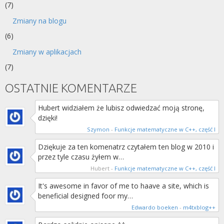
(7)
Zmiany na blogu
(6)
Zmiany w aplikacjach
(7)
OSTATNIE KOMENTARZE
Hubert widziałem że lubisz odwiedzać moją stronę,
dzięki!
Szymon
-
Funkcje matematyczne w C++, część I
Dziękuje za ten komenatrz czytałem ten blog w 2010 i
przez tyle czasu żyłem w…
Hubert
-
Funkcje matematyczne w C++, część I
It's awesome in favor of me to haave a site, which is
beneficial designed foor my…
Edwardo boeken
-
m4txblog++