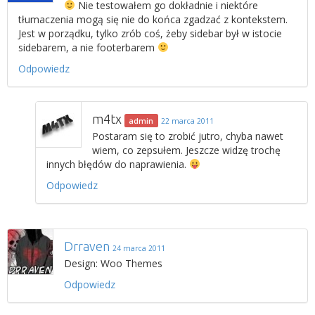
Nie testowałem go dokładnie i niektóre
tłumaczenia mogą się nie do końca zgadzać z kontekstem.
Jest w porządku, tylko zrób coś, żeby sidebar był w istocie
sidebarem, a nie footerbarem
Odpowiedz
m4tx
admin
22 marca 2011
Postaram się to zrobić jutro, chyba nawet
wiem, co zepsułem. Jeszcze widzę trochę
innych błędów do naprawienia.
Odpowiedz
Drraven
24 marca 2011
Design: Woo Themes
Odpowiedz