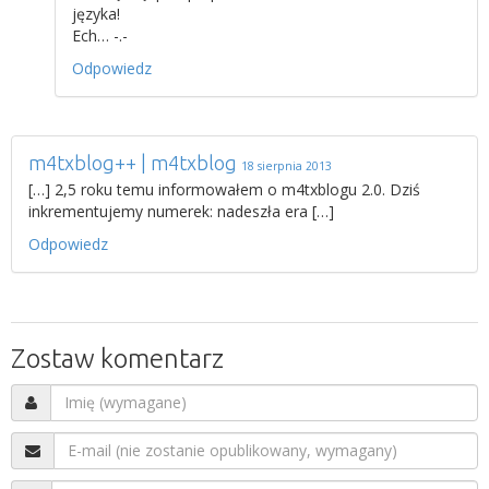
języka!
Ech… -.-
Odpowiedz
m4txblog++ | m4txblog
18 sierpnia 2013
[…] 2,5 roku temu informowałem o m4txblogu 2.0. Dziś
inkrementujemy numerek: nadeszła era […]
Odpowiedz
Zostaw komentarz